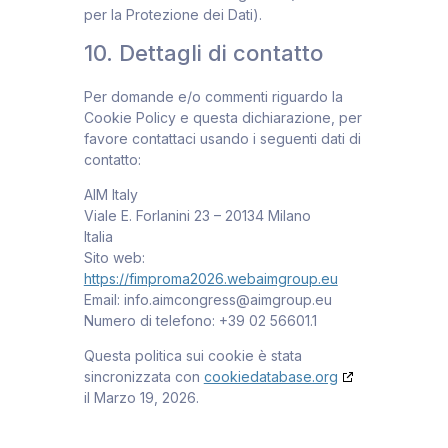
per la Protezione dei Dati).
10. Dettagli di contatto
Per domande e/o commenti riguardo la
Cookie Policy e questa dichiarazione, per
favore contattaci usando i seguenti dati di
contatto:
AIM Italy
Viale E. Forlanini 23 – 20134 Milano
Italia
Sito web:
https://fimproma2026.webaimgroup.eu
Email:
info.aimcongress@
aimgroup.eu
Numero di telefono: +39 02 56601.1
Questa politica sui cookie è stata
sincronizzata con
cookiedatabase.org
il Marzo 19, 2026.