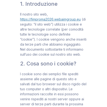
1. Introduzione
Il nostro sito web,
https://fimproma2026.webaimgroup.eu
(di
seguito: “il sito web”) utilizza i cookie e
altre tecnologie correlate (per comodità
tutte le tecnologie sono definite
“cookie”). I cookie vengono anche inseriti
da terze parti che abbiamo ingaggiato.
Nel documento sottostante ti informiamo
sull’uso dei cookie sul nostro sito web.
2. Cosa sono i cookie?
I cookie sono dei semplici file spediti
assieme alle pagine di questo sito e
salvati dal tuo browser sul disco rigido del
tuo computer o altri dispositivi. Le
informazioni raccolte in essi possono
venire rispediti ai nostri server oppure ai
server di terze parti durante la prossima