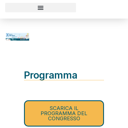
Programma
SCARICA IL
PROGRAMMA DEL
CONGRESSO