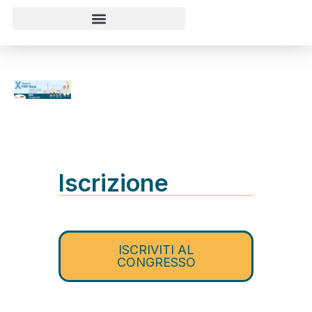
Iscrizione
ISCRIVITI AL
CONGRESSO